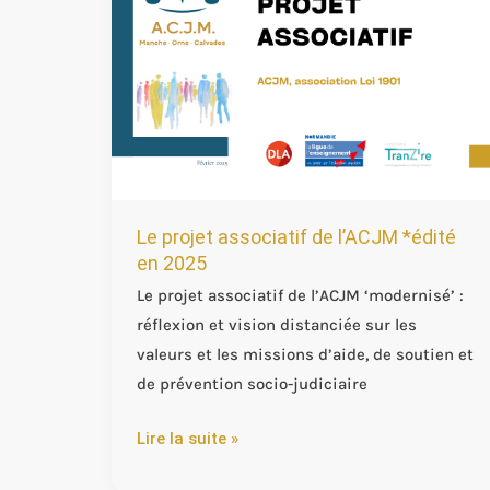
associatif
de
l’ACJM
*édité
en
2025
Le projet associatif de l’ACJM *édité
en 2025
Le projet associatif de l’ACJM ‘modernisé’ :
réflexion et vision distanciée sur les
valeurs et les missions d’aide, de soutien et
de prévention socio-judiciaire
Lire la suite »