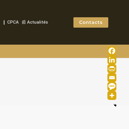
Contacts
❙ CPCA
📰 Actualités