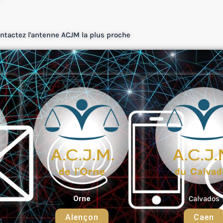
ntactez l'antenne ACJM la plus proche
Orne
Calvados
Alençon
Caen