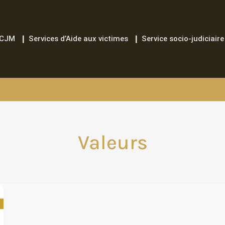
ACJM
❙ Services d’Aide aux victimes
❙ Service socio-judiciaire
Valeurs