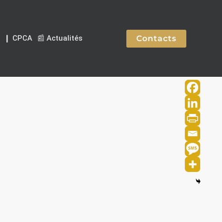
Contacts
❙ CPCA
📰 Actualités