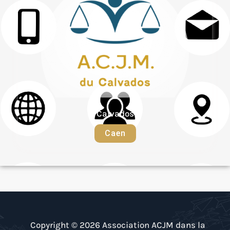
Calvados
Caen
Copyright © 2026 Association ACJM dans la