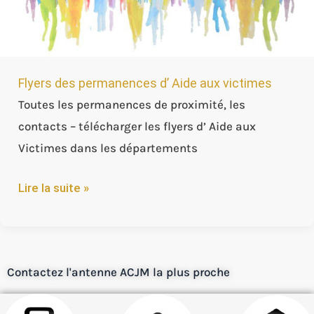
permanences
d’
Aide
aux
Flyers des permanences d’ Aide aux victimes
victimes
Toutes les permanences de proximité, les
contacts – télécharger les flyers d’ Aide aux
Victimes dans les départements
Lire la suite »
Contactez l'antenne ACJM la plus proche