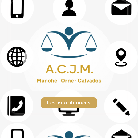
ACJM siège
Les coordonnées