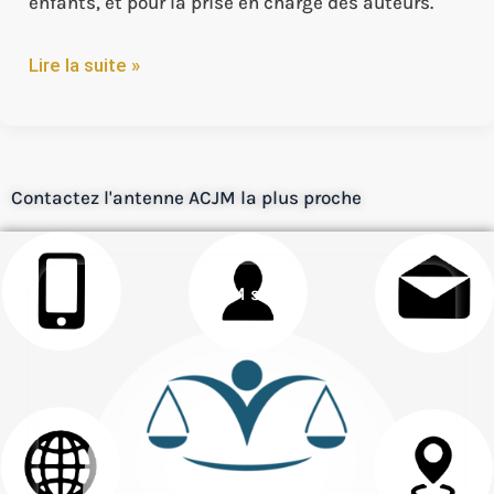
enfants, et pour la prise en charge des auteurs.
Lire la suite »
Contactez l'antenne ACJM la plus proche
ACJM siège