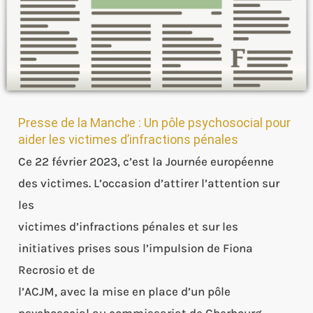
pour
aider
les
victimes
d’infractions
pénales
Presse de la Manche : Un pôle psychosocial pour
aider les victimes d’infractions pénales
Ce 22 février 2023, c’est la Journée européenne
des victimes. L’occasion d’attirer l’attention sur
les
victimes d’infractions pénales et sur les
initiatives prises sous l’impulsion de Fiona
Recrosio et de
l’ACJM, avec la mise en place d’un pôle