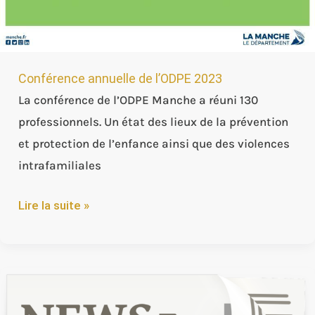
2023
Conférence annuelle de l’ODPE 2023
La conférence de l’ODPE Manche a réuni 130
professionnels. Un état des lieux de la prévention
et protection de l’enfance ainsi que des violences
intrafamiliales
Lire la suite »
Ouest
France