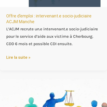
Offre d’emploi : intervenant.e socio-judiciaire
ACJM Manche
L’ACJM recrute un.e intervenant.e socio-judiciaire
pour le service d’aide aux victime à Cherbourg.
CDD 6 mois et possible CDI ensuite.
Lire la suite »
Cherbourg
:
Conseil
de