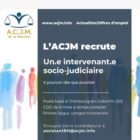
Offre
d’emploi
:
intervenant.e
socio-
judiciaire
ACJM
Manche