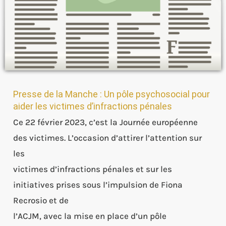
pour
aider
les
victimes
d’infractions
pénales
Presse de la Manche : Un pôle psychosocial pour
aider les victimes d’infractions pénales
Ce 22 février 2023, c’est la Journée européenne
des victimes. L’occasion d’attirer l’attention sur
les
victimes d’infractions pénales et sur les
initiatives prises sous l’impulsion de Fiona
Recrosio et de
l’ACJM, avec la mise en place d’un pôle