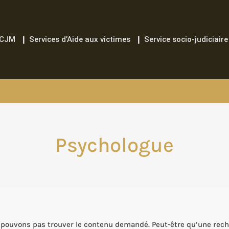
ACJM
❙ Services d’Aide aux victimes
❙ Service socio-judiciaire
Psychologue
Rechercher :
 pouvons pas trouver le contenu demandé. Peut-être qu’une rech