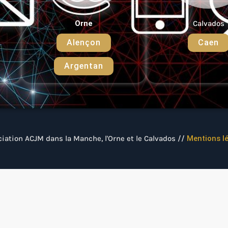
Orne
Calvados
Alençon
Caen
Argentan
iation ACJM dans la Manche, l'Orne et le Calvados //
Mentions lé