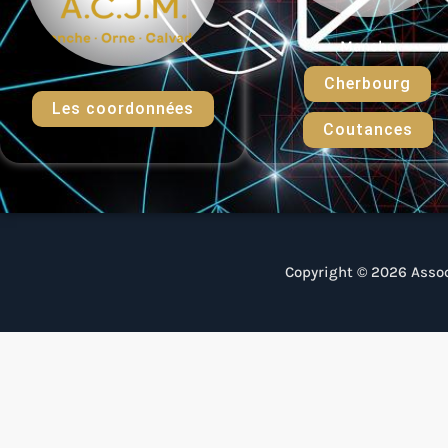
Manche
Cherbourg
Les coordonnées
Coutances
Copyright © 2026 Assoc