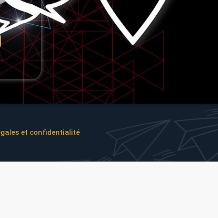
gales et confidentialité